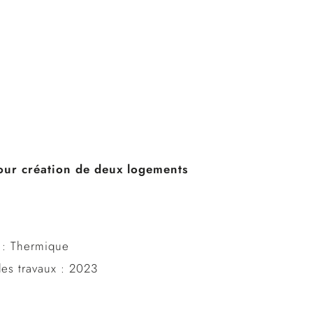
pour création de deux logements
n : Thermique
des travaux : 2023