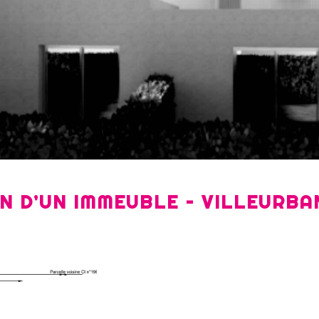
 D’UN IMMEUBLE – VILLEURBA