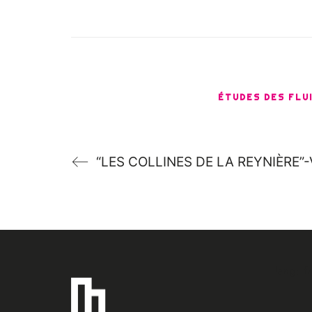
ÉTUDES DES FLU
“LES COLLINES DE LA REYNIÈRE”
lang: f