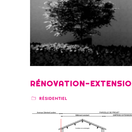
RÉNOVATION-EXTENSION
RÉSIDENTIEL