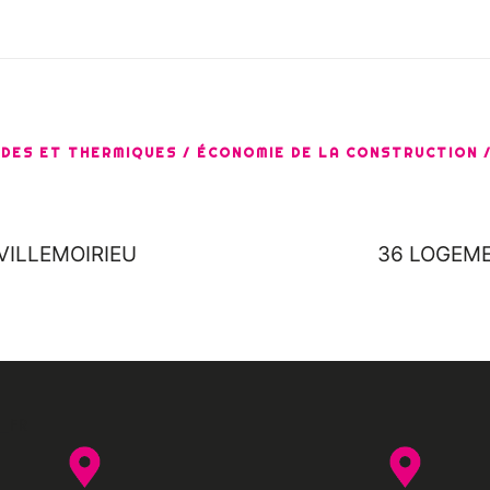
IDES ET THERMIQUES / ÉCONOMIE DE LA CONSTRUCTION 
-VILLEMOIRIEU
36 LOGEME
r_FR