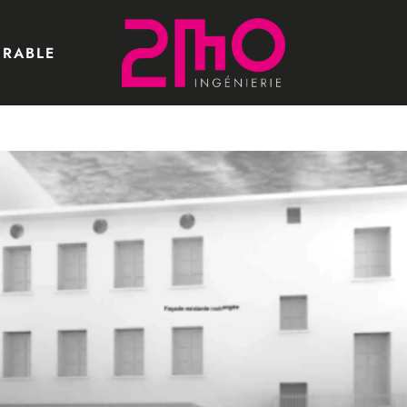
URABLE