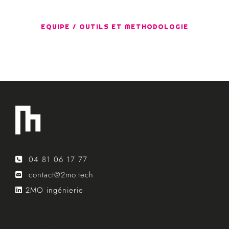
EQUIPE / OUTILS ET METHODOLOGIE
04 81 06 17 77
contact@2mo.tech
2MO ingénierie
lang: fr_FR