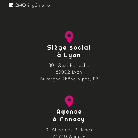
2MO ingénierie
lang: fr_FR
Siège social
à Lyon
30, Quai Perrache
69002 Lyon
Auvergne-Rhône-Alpes, FR
Agence
à Annecy
3, Allée des Platanes
74940 Annecy