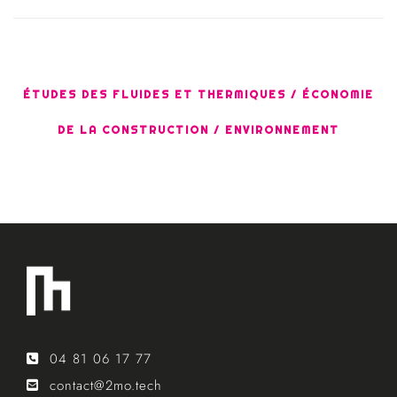
ÉTUDES DES FLUIDES ET THERMIQUES / ÉCONOMIE
DE LA CONSTRUCTION / ENVIRONNEMENT
04 81 06 17 77
contact@2mo.tech