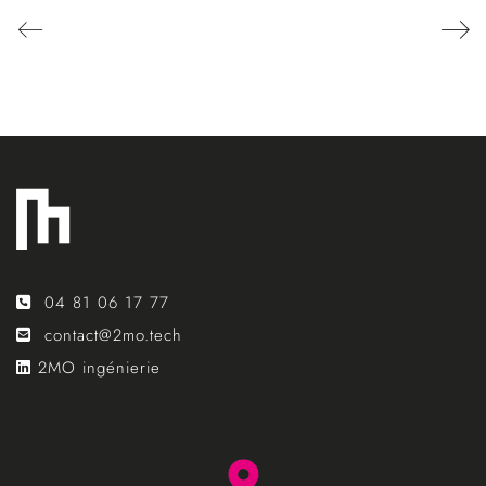
04 81 06 17 77
contact@2mo.tech
2MO ingénierie
lang: fr_FR