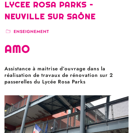
LYCEE ROSA PARKS –
NEUVILLE SUR SAÔNE
ENSEIGNEMENT
AMO
Assistance à maitrise d’ouvrage dans la
réalisation de travaux de rénovation sur 2
passerelles du Lycée Rosa Parks