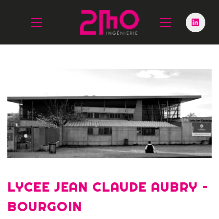
LYCEE JEAN CLAUDE AUBRY –
BOURGOIN