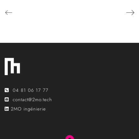
04 81 06 17 77
contact@2mo.tech
2MO ingénierie
lang: fr_FR