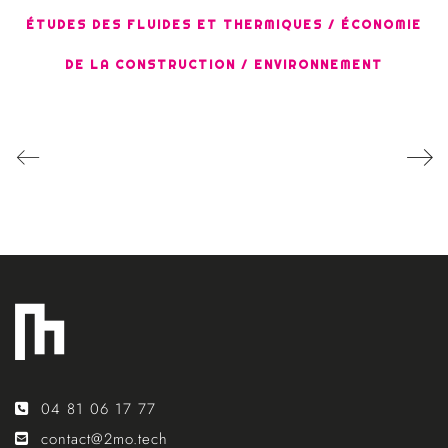
ÉTUDES DES FLUIDES ET THERMIQUES / ÉCONOMIE
DE LA CONSTRUCTION / ENVIRONNEMENT
04 81 06 17 77
contact@2mo.tech