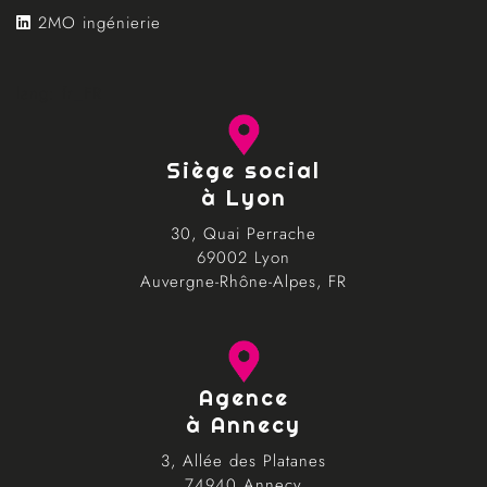
2MO ingénierie
lang: fr_FR
Siège social
à Lyon
30, Quai Perrache
69002 Lyon
Auvergne-Rhône-Alpes, FR
Agence
à Annecy
3, Allée des Platanes
74940 Annecy