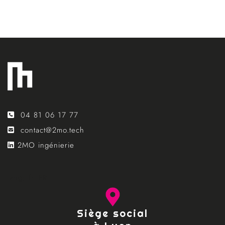
04 81 06 17 77
contact@2mo.tech
2MO ingénierie
lang: fr_FR
Siège social