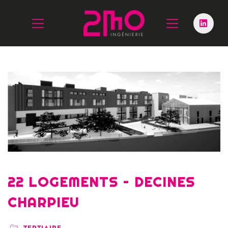
22 LOGEMENTS – DECINES
CHARPIEU