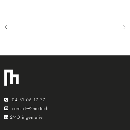
04 81 06 17 77
contact@2mo.tech
2MO ingénierie