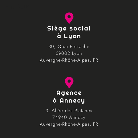
lang: fr_FR
Siège social
à Lyon
30, Quai Perrache
69002 Lyon
Auvergne-Rhône-Alpes, FR
Agence
à Annecy
3, Allée des Platanes
74940 Annecy
Auvergne-Rhône-Alpes, FR