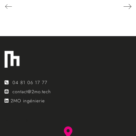
04 81 06 17 77
contact@2mo.tech
2MO ingénierie
lang: fr_FR