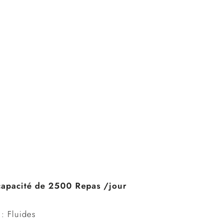
capacité de 2500 Repas /jour
 : Fluides